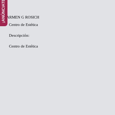
CARMEN G ROSICH
Centro de Estética
Descripción:
Q
Centro de Estética
U
I
E
N
E