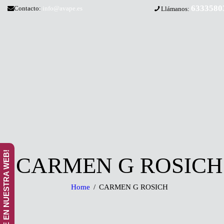
6333580
Contacto:
info@avape.es
Llámanos:
¡ANÚNCIATE EN NUESTRA WEB!
CARMEN G ROSICH
Home
CARMEN G ROSICH