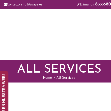
Contacto:
info@avape.es
Llámanos:
6333580
ALL SERVICES
¡ANÚNCIATE EN NUESTRA WEB!
Home
All Services