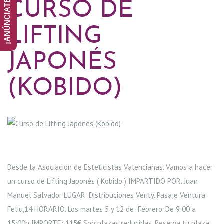
CURSO DE
LIFTING
JAPONÉS
(KOBIDO)
Q
U
Desde la Asociación de Esteticistas Valencianas. Vamos a hacer
un curso de Lifting Japonés ( Kobido ) IMPARTIDO POR. Juan
I
Manuel Salvador LUGAR .Distribuciones Verity. Pasaje Ventura
E
Feliu,14 HORARIO. Los martes 5 y 12 de Febrero. De 9:00 a
15:00h IMPORTE: 115€ Son plazas reducidas. Reserva tu plaza.