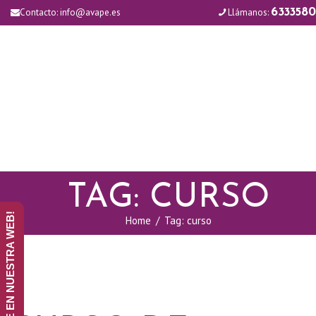
Contacto:
info@avape.es
Llámanos:
6333580
TAG: CURSO
¡ANÚNCIATE EN NUESTRA WEB!
Home
Tag: curso