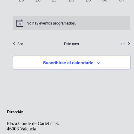
eventos,
eventos,
eventos,
eventos,
eventos,
eventos,
evento
No hay eventos programados.
Abr
Este mes
Jun
Suscribirse al calendario
Dirección
Plaza Conde de Carlet nº 3.
46003 Valencia