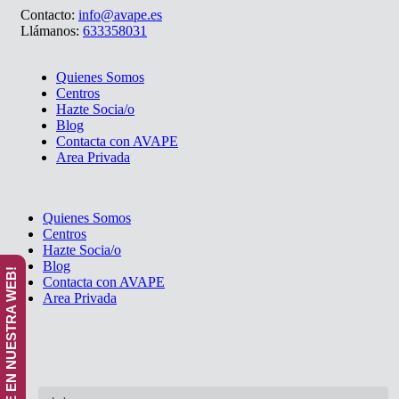
Contacto:
info@avape.es
Llámanos:
633358031
Quienes Somos
Centros
Hazte Socia/o
Blog
Contacta con AVAPE
Area Privada
Quienes Somos
Centros
Hazte Socia/o
Blog
¡ANÚNCIATE EN NUESTRA WEB!
Contacta con AVAPE
Area Privada