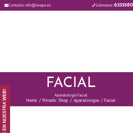
Contacto:
info@avape.es
Llámanos:
6333580
FACIAL
¡ANÚNCIATE EN NUESTRA WEB!
Aparatología Facial
Home
Privado: Shop
Aparatología
Facial