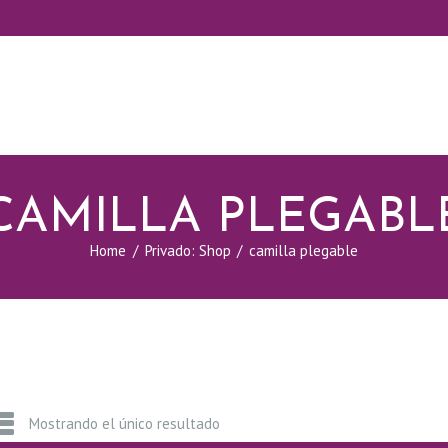
CAMILLA PLEGABL
Home
Privado: Shop
camilla plegable
Mostrando el único resultado