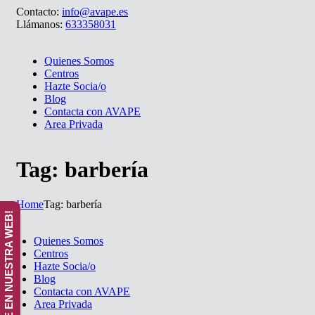
Contacto:
info@avape.es
Llámanos:
633358031
Quienes Somos
Centros
Hazte Socia/o
Blog
Contacta con AVAPE
Area Privada
Tag: barbería
Home
Tag: barbería
¡ANÚNCIATE EN NUESTRA WEB!
Quienes Somos
Centros
Hazte Socia/o
Blog
Contacta con AVAPE
Area Privada