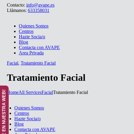
Contacto:
info@avape.es
Llámanos:
633358031
Quienes Somos
Centros
Hazte Socia/o
Blog
Contacta con AVAPE
Area Privada
Facial
,
Tratamiento Facial
Tratamiento Facial
¡ANÚNCIATE EN NUESTRA WEB!
Home
All Services
Facial
Tratamiento Facial
Quienes Somos
Centros
Hazte Socia/o
Blog
Contacta con AVAPE