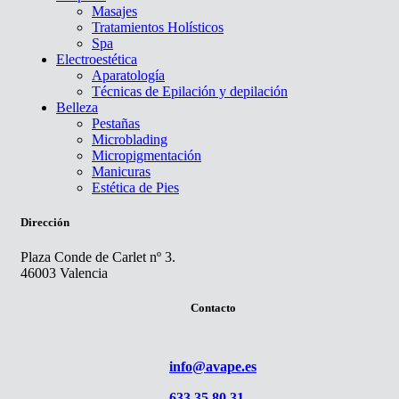
Masajes
Tratamientos Holísticos
Spa
Electroestética
Aparatología
Técnicas de Epilación y depilación
Belleza
Pestañas
Microblading
Micropigmentación
Manicuras
Estética de Pies
Dirección
Plaza Conde de Carlet nº 3.
46003 Valencia
Contacto
info@avape.es
633 35 80 31